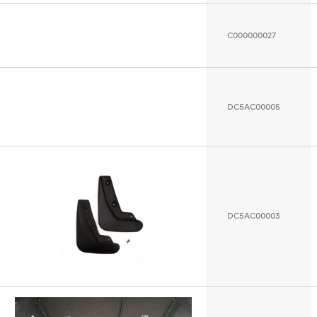
C000000027
DC5AC00005
DC5AC00003