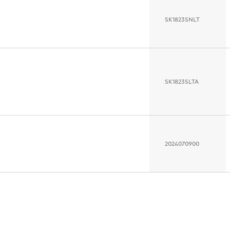
SK1823SNLT
SK1823SLTA
2024070900