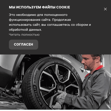
Debug Mode
МЫ ИСПОЛЬЗУЕМ ФАЙЛЫ COOKIE
×
Это необходимо для полноценного
функционирования сайта. Продолжая
Главная
Владельцам
Техническое обслуживание
использовать сайт, вы соглашаетесь со сбором и
обработкой данных.
Читать полностью
СОГЛАСЕН