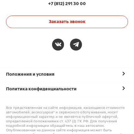
+7 (812) 291 30 00
Заказать звонок
Положения и условия
Политика конфиденциальности
Вся представленная на сайте информация, касающаяся стоимости
автомобилей, аксессуаров* и сервисного обслуживания, носит
информационный характер и не является публичной офертой,
определяемой положениями ст. 437 (2) ГК РФ. Для получения
подробной информации обращайтесь в наш автосалон.
Опубликованная на данном сайте информация может быть