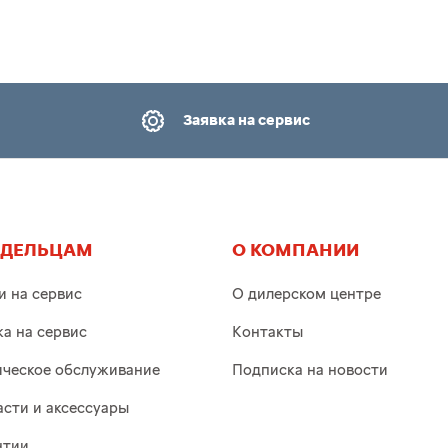
Заявка на сервис
АДЕЛЬЦАМ
О КОМПАНИИ
и на сервис
О дилерском центре
ка на сервис
Контакты
ическое обслуживание
Подписка на новости
асти и аксессуары
нтии