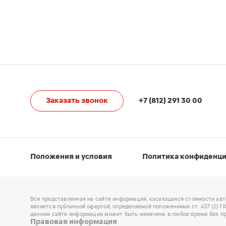
Заказать звонок
+7 (812) 291 30 00
Положения и условия
Политика конфиденц
Вся представленная на сайте информация, касающаяся стоимости авт
является публичной офертой, определяемой положениями ст. 437 (2) 
данном сайте информация может быть изменена в любое время без пр
Правовая информация