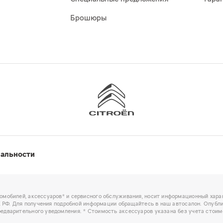
Брошюры
иальности
омобилей, аксессуаров* и сервисного обслуживания, носит информационный харак
ГК РФ. Для получения подробной информации обращайтесь в наш автосалон. Опубл
едварительного уведомления. * Стоимость аксессуаров указана без учета стоим