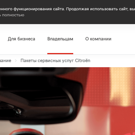
нного функционирования сайта. Продолжая использовать сайт, вы
ь полностью
Для бизнеса
Владельцам
О компании
вание
Пакеты сервисных услуг Citroёn