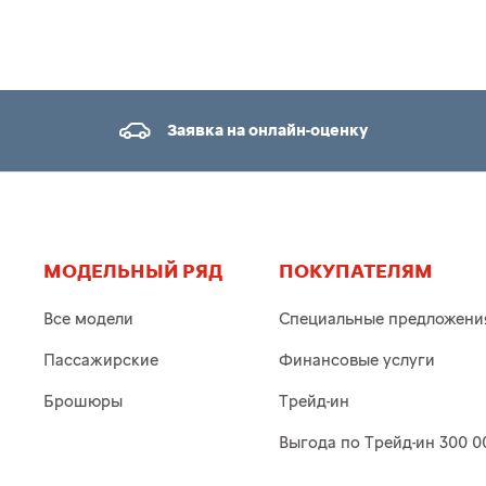
Заявка на онлайн-оценку
МОДЕЛЬНЫЙ РЯД
ПОКУПАТЕЛЯМ
Все модели
Специальные предложени
Пассажирские
Финансовые услуги
Брошюры
Трейд-ин
Выгода по Трейд-ин 300 0