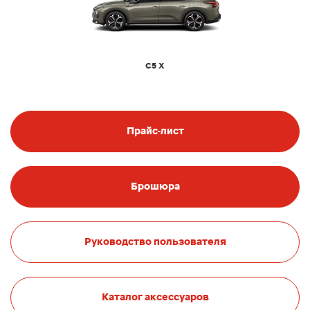
C5 X
Прайс-лист
Брошюра
Руководство пользователя
Каталог аксессуаров