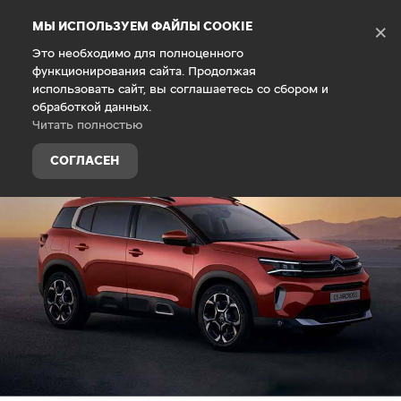
Debug Mode
МЫ ИСПОЛЬЗУЕМ ФАЙЛЫ COOKIE
×
Это необходимо для полноценного
функционирования сайта. Продолжая
Главная
Покупателям
Покупка авто
использовать сайт, вы соглашаетесь со сбором и
обработкой данных.
Читать полностью
СОГЛАСЕН