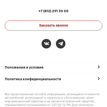
+7 (812) 291 30 00
Заказать звонок
Положения и условия
Политика конфиденциальности
Вся представленная на сайте информация, касающаяся стоимости
автомобилей, аксессуаров* и сервисного обслуживания, носит
информационный характер и не является публичной офертой,
определяемой положениями ст. 437 (2) ГК РФ. Для получения