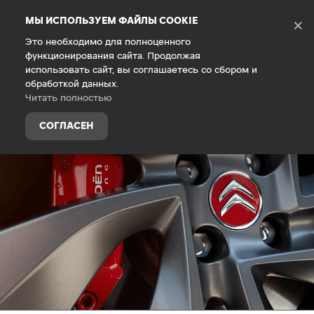
Debug Mode
МЫ ИСПОЛЬЗУЕМ ФАЙЛЫ COOKIE
×
Это необходимо для полноценного
функционирования сайта. Продолжая
Главная
Владельцам
Техническое обслуживание
использовать сайт, вы соглашаетесь со сбором и
обработкой данных.
Читать полностью
СОГЛАСЕН