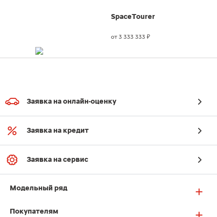
SpaceTourer
от 3 333 333
₽
Заявка на онлайн-оценку
Заявка на кредит
Заявка на сервис
Модельный ряд
Покупателям