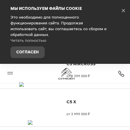
Debug Mode
МЫ ИСПОЛЬЗУЕМ ФАЙЛЫ COOKIE
×
Это необходимо для полноценного
функционирования сайта. Продолжая
использовать сайт, вы соглашаетесь со сбором и
Модельный ряд
обработкой данных.
Читать полностью
ПАССАЖИРСКИЕ
СОГЛАСЕН
C5 AIRCROSS
от 3 399 000
₽
C5 X
от 3 999 000
₽