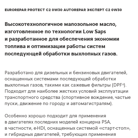
EUROREPAR PROTECT C2 0W30 AUTOREPAR ЭКСПЕРТ C2 0W30
Высокотехнологичное малозольное масло,
изготовленное по технологии Low Saps
и разработанное для обеспечения экономии
топлива и оптимизации работы систем
последующей обработки выхлопных газов.
Разработано для дизельных и бензиновых двигателей,
оснащенных системами последующей обработки
выхлопных газов, такими как сажевые фильтры (DPF⁴).
Подходит для наиболее жестких условий эксплуатации
транспортного средства (спортивное вождение, частые
пуски, движение по городу и автомагистралям).
Особенно хорошо подходит для применения
в двигателях последних моделей концерна PSA,
в частности, e-HDI, оснащенных системой «старт-стоп»,
и гибридных двигателей, требующих применения