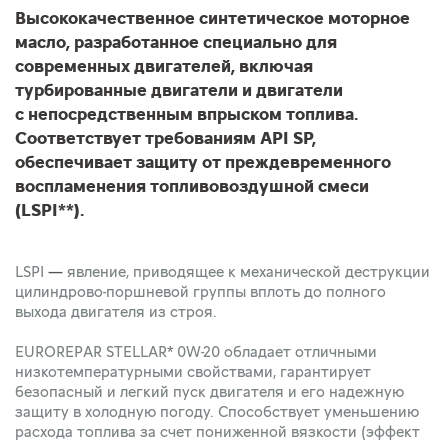
Высококачественное синтетическое моторное
масло, разработанное специально для
современных двигателей, включая
турбированные двигатели и двигатели
с непосредственным впрыском топлива.
Соответствует требованиям API SP,
обеспечивает защиту от преждевременного
воспламенения топливовоздушной смеси
(LSPI**).
LSPI
—
явление, приводящее к механической деструкции
цилиндрово-поршневой группы вплоть до полного
выхода двигателя из строя.
EUROREPAR STELLAR
*
0W-20 обладает отличными
низкотемпературными свойствами, гарантирует
безопасный и легкий пуск двигателя и его надежную
защиту в холодную погоду. Способствует уменьшению
расхода топлива за счет пониженной вязкости (эффект