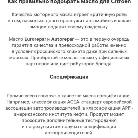
Как правильно подобрать масло для Citroёn
Качество моторного масла играет критичную роль
в том, насколько долго прослужит автомобиль и какие
эмоции подарит своему владельцу.
Масло
Eurorepar
и
Autorepar
— это в первую очередь
гарантия качества и превосходной работы именно
в условиях российского климата даже при сильных
морозах. Приобретайте масло только у официальных
партнеров или дистрибуторов бренда.
Спецификации
Громче всего говорят о качестве масла спецификации.
Например, классификация АСЕА- стандарт европейской
ассоциации автопроизводителей, а классификация API² -
американского института нефти. Продукт может
проходить дополнительные тестирования
и по результатам получать спецификации
автопроизводителей.