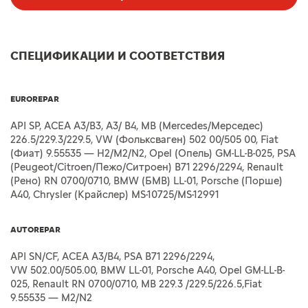
СПЕЦИФИКАЦИИ И СООТВЕТСТВИЯ
EUROREPAR
API SP, ACEA A3/B3, A3/ B4, MB (Mercedes/Мерседес)
226.5/229.3/229.5, VW (Фольксваген) 502 00/505 00, Fiat
(Фиат) 9.55535 — H2/M2/N2, Opel (Опель) GM-LL-B-025, PSA
(Peugeot/Citroen/Пежо/Ситроен) B71 2296/2294, Renault
(Рено) RN 0700/0710, BMW (БМВ) LL-01, Porsche (Порше)
A40, Chrysler (Крайслер) MS-10725/MS-12991
AUTOREPAR
API SN/CF, ACEA A3/B4, PSA B71 2296/2294,
VW 502.00/505.00, BMW LL-01, Porsche A40, Opel GM-LL-B-
025, Renault RN 0700/0710, MB 229.3 /229.5/226.5,Fiat
9.55535 — M2/N2