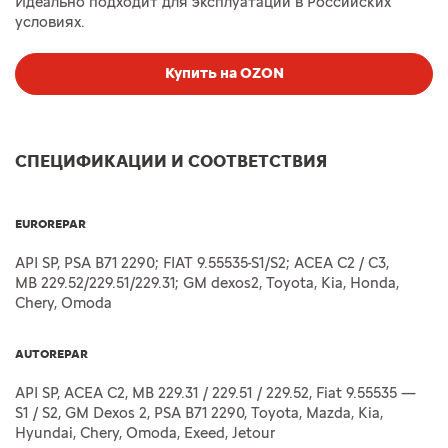
Идеально подходит для эксплуатации в Российских
условиях.
Купить на OZON
СПЕЦИФИКАЦИИ И СООТВЕТСТВИЯ
EUROREPAR
API SP, PSA B71 2290; FIAT 9.55535-S1/S2; ACEA C2 / C3,
MB 229.52/229.51/229.31; GM dexos2, Toyota, Kia, Honda,
Chery, Omoda
AUTOREPAR
API SP, ACEA C2, MB 229.31 / 229.51 / 229.52, Fiat 9.55535 —
S1 / S2, GM Dexos 2, PSA B71 2290, Toyota, Mazda, Kia,
Hyundai, Chery, Omoda, Exeed, Jetour