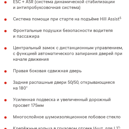
ESC + ASR (система динамической стабилизации
и антипробуксовочная система)
5
Система помощи при старте на подъёме Hill Assist
Фронтальные подушки безопасности водителя
и пассажира
Центральный замок c дистанционным управлением,
с функцией автоматического запирания дверей при
начале движения
Правая боковая сдвижная дверь
Задние распашные двери 50/50, открывающиеся
на 180°
Усиленная подвеска и увеличенный дорожный
просвет 175мм
Многослойное шумоизоляционное лобовое стекло
1
Крепёжные кольца в грузовом отсеке (6шт. для L2
;