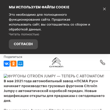
Debug Mode
МЫ ИСПОЛЬЗУЕМ ФАЙЛЫ COOKIE
×
Это необходимо для полноценного
функционирования сайта. Продолжая
Главная
О компании
Новости
использовать сайт, вы соглашаетесь со сбором и
обработкой данных.
ФУРГОНЫ CITROËN JUMPY —
Читать полностью
ТЕПЕРЬ С АВТОМАТОМ!
СОГЛАСЕН
10 марта 2021 г.
Поделиться
В мае 2021 года автомобильный завод «ПСМА Рус»
начинает производство грузовых фургонов Citroën
Jumpy с автоматической коробкой передач. Новые
модификации открыты для предзаказа с сегодняшнего
дня.